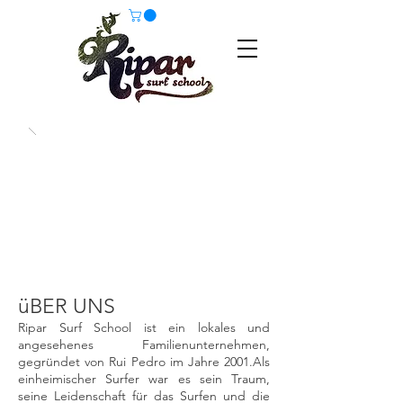
üBER UNS
Ripar Surf School ist ein lokales und
angesehenes Familienunternehmen,
gegründet von Rui Pedro im Jahre 2001.Als
einheimischer Surfer war es sein Traum,
seine Leidenschaft für das Surfen und die