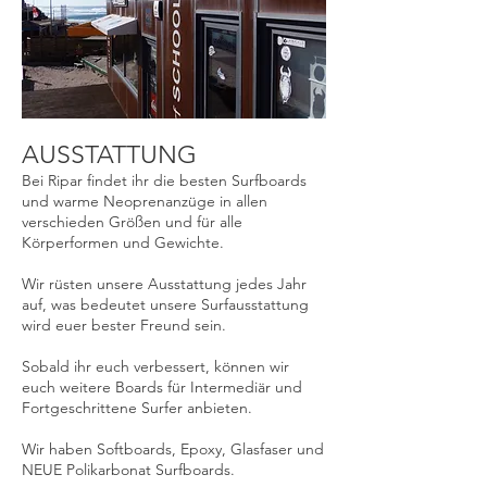
AUSSTATTUNG
Bei Ripar findet ihr die besten Surfboards
und warme Neoprenanzüge in allen
verschieden Größen und für alle
Körperformen und Gewichte.
Wir rüsten unsere Ausstattung jedes Jahr
auf, was bedeutet unsere Surfausstattung
wird euer bester Freund sein.
Sobald ihr euch verbessert, können wir
euch weitere Boards für Intermediär und
Fortgeschrittene Surfer anbieten.
Wir haben Softboards, Epoxy, Glasfaser und
NEUE Polikarbonat Surfboards.