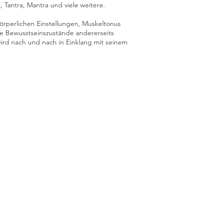
 Tantra, Mantra und viele weitere.
örperlichen Einstellungen, Muskeltonus
e Bewusstseinszustände andererseits
 wird nach und nach in Einklang mit seinem