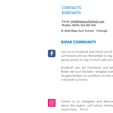
CONTACTS
KONTAKTE
Email:
info@riparsurfschool.com
Mobile: 00351 910 693 559
© 2018 Ripar Surf School - Portugal
RIPAR COMMUNITY
Join us on facebook and check out all 
surf lessons photos. Remember to tag 
group photos to stay in touch with your
Entdeckt uns auf Facebook und seh
Bilder der Surf Stunden. Vergesst nic
Gruppenbildern zu verlinken um mit 
in Kontakt zu treten.
Follow us on Instagram and discov
about the region, surf school history,
much more... Pin It!