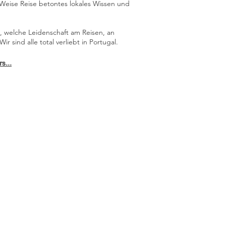
d Weise Reise betontes lokales Wissen und
 welche Leidenschaft am Reisen, an
 sind alle total verliebt in Portugal.
s...