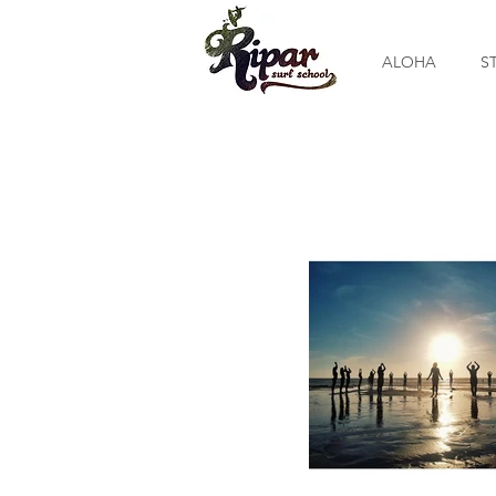
ALOHA
S