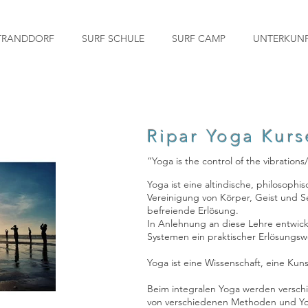
TRANDDORF
SURF SCHULE
SURF CAMP
UNTERKUN
Ripar
Yoga Kurs
“Yoga is the control of the vibration
Yoga ist eine altindische, philosophi
Vereinigung von Körper, Geist und Se
befreiende Erlösung.
In Anlehnung an diese Lehre entwicke
Systemen ein praktischer Erlösungsw
Yoga ist eine Wissenschaft, eine Kun
Beim integralen Yoga werden versc
von verschiedenen Methoden und Yog