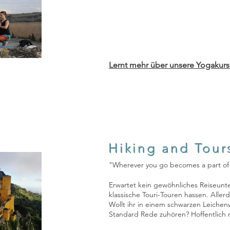
Lernt mehr über unsere Yogakurs
Hiking and Tour
"Wherever you go becomes a part o
Erwartet kein gewöhnliches Reiseunte
klassische Touri-Touren hassen. Aller
Wollt ihr in einem schwarzen Leich
Standard Rede zuhören? Hoffentlich