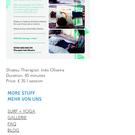
Shiatsu Therapist: Inês Oliveira
Duration: 45 minutes
Price: € 35 / session
MORE STUFF
MEHR VON UNS
SURF + YOGA
GALLERIE
FAQ
BLOG