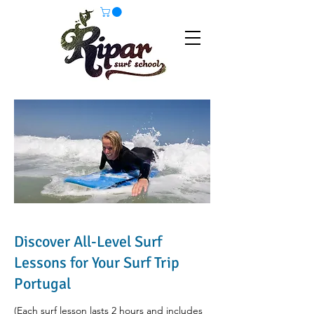
Discover All-Level Surf
Lessons for Your Surf Trip
Portugal
(Each surf lesson lasts 2 hours and includes