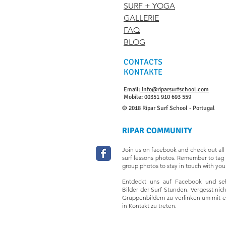
SURF + YOGA
GALLERIE
FAQ
BLOG
CONTACTS
KONTAKTE
Email:
info@riparsurfschool.com
Mobile: 00351 910 693 559
© 2018 Ripar Surf School - Portugal
RIPAR COMMUNITY
Join us on facebook and check out all 
surf lessons photos. Remember to tag 
group photos to stay in touch with your
Entdeckt uns auf Facebook und seh
Bilder der Surf Stunden. Vergesst nic
Gruppenbildern zu verlinken um mit 
in Kontakt zu treten.