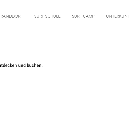
TRANDDORF
SURF SCHULE
SURF CAMP
UNTERKUN
entdecken und buchen.